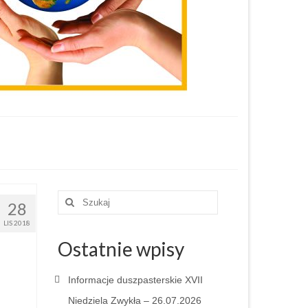
Szuklaj
28
w:
LIS 2018
Ostatnie wpisy
Informacje duszpasterskie XVII
Niedziela Zwykła – 26.07.2026