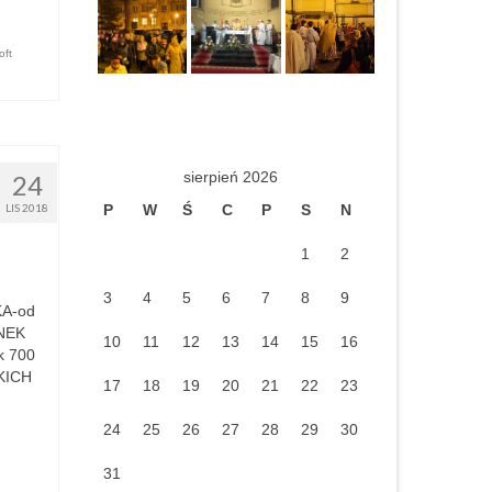
oft
sierpień 2026
24
P
W
Ś
C
P
S
N
LIS 2018
1
2
3
4
5
6
7
8
9
KA-od
NEK
10
11
12
13
14
15
16
k 700
KICH
17
18
19
20
21
22
23
24
25
26
27
28
29
30
31