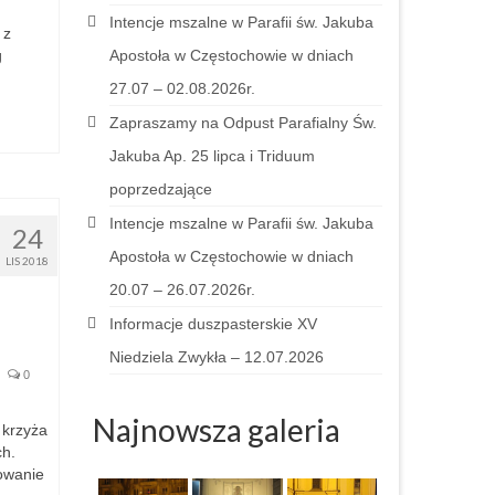
Intencje mszalne w Parafii św. Jakuba
 z
g
Apostoła w Częstochowie w dniach
27.07 – 02.08.2026r.
Zapraszamy na Odpust Parafialny Św.
Jakuba Ap. 25 lipca i Triduum
poprzedzające
Intencje mszalne w Parafii św. Jakuba
24
Apostoła w Częstochowie w dniach
LIS 2018
20.07 – 26.07.2026r.
Informacje duszpasterskie XV
Niedziela Zwykła – 12.07.2026
0
Najnowsza galeria
 krzyża
ch.
owanie