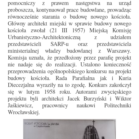
pomocniczy z prawem następstwa na urząd
proboszcza, kontynuował prace budowlane, prowadząc
równocześnie starania o budowę nowego kościoła.
Główny architekt miejski w sprawie budowy nowego
kościoła zwołał (21 III 1957) Miejską Komisję
Urbanistyczno-Architektoniczną z udziałem
przedstawicieli SARP-u oraz przedstawiciela
ministerialnej władzy budowlanej z Warszawy.
Komisja uznała, że przedłożony przez parafię projekt
nie nadaje się do realizacji. Ustalono konieczność
przeprowadzenia ogólnopolskiego konkursu na projekt
budowy kościoła. Rada Parafialna jak i Kuria
Diecezjalna wyraziły na to zgodę. Konkurs zakończył
się w lutym 1958 roku. Autorami zwycięskiego
projektu byli architekci Jacek Burzyński i Wiktor
Jaśkiewicz, pracownicy naukowi Politechniki
Wrocławskiej.