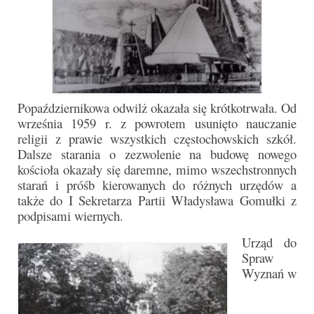
Popaździernikowa odwilż okazała się krótkotrwała. Od
września 1959 r. z powrotem usunięto nauczanie
religii z prawie wszystkich częstochowskich szkół.
Dalsze starania o zezwolenie na budowę nowego
kościoła okazały się daremne, mimo wszechstronnych
starań i próśb kierowanych do różnych urzędów a
także do I Sekretarza Partii Władysława Gomułki z
podpisami wiernych.
Urząd do
Spraw
Wyznań w