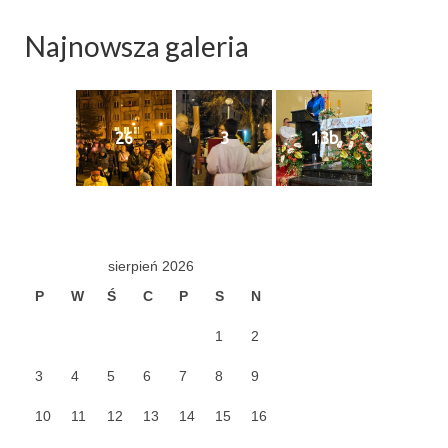
Najnowsza galeria
26
3
13b
sierpień 2026
P
W
Ś
C
P
S
N
1
2
3
4
5
6
7
8
9
10
11
12
13
14
15
16