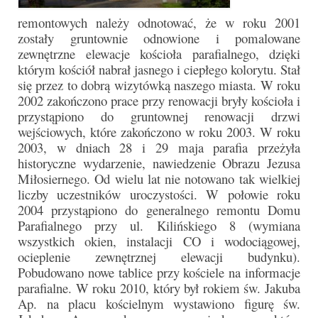
remontowych należy odnotować, że w roku 2001
zostały gruntownie odnowione i pomalowane
zewnętrzne elewacje kościoła parafialnego, dzięki
którym kościół nabrał jasnego i ciepłego kolorytu. Stał
się przez to dobrą wizytówką naszego miasta. W roku
2002 zakończono prace przy renowacji bryły kościoła i
przystąpiono do gruntownej renowacji drzwi
wejściowych, które zakończono w roku 2003. W roku
2003, w dniach 28 i 29 maja parafia przeżyła
historyczne wydarzenie, nawiedzenie Obrazu Jezusa
Miłosiernego. Od wielu lat nie notowano tak wielkiej
liczby uczestników uroczystości. W połowie roku
2004 przystąpiono do generalnego remontu Domu
Parafialnego przy ul. Kilińskiego 8 (wymiana
wszystkich okien, instalacji CO i wodociągowej,
ocieplenie zewnętrznej elewacji budynku).
Pobudowano nowe tablice przy kościele na informacje
parafialne. W roku 2010, który był rokiem św. Jakuba
Ap. na placu kościelnym wystawiono figurę św.