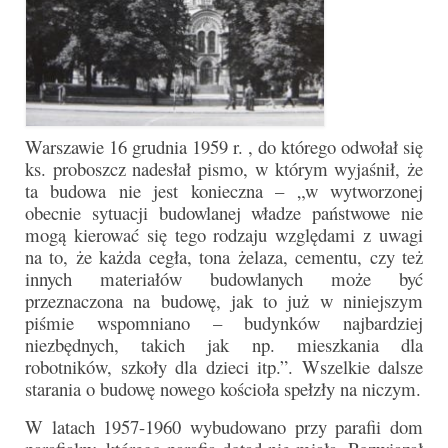
Warszawie 16 grudnia 1959 r. , do którego odwołał się
ks. proboszcz nadesłał pismo, w którym wyjaśnił, że
ta budowa nie jest konieczna – „w wytworzonej
obecnie sytuacji budowlanej władze państwowe nie
mogą kierować się tego rodzaju względami z uwagi
na to, że każda cegła, tona żelaza, cementu, czy też
innych materiałów budowlanych może być
przeznaczona na budowę, jak to już w niniejszym
piśmie wspomniano – budynków najbardziej
niezbędnych, takich jak np. mieszkania dla
robotników, szkoły dla dzieci itp.”. Wszelkie dalsze
starania o budowę nowego kościoła spełzły na niczym.
W latach 1957-1960 wybudowano przy parafii dom