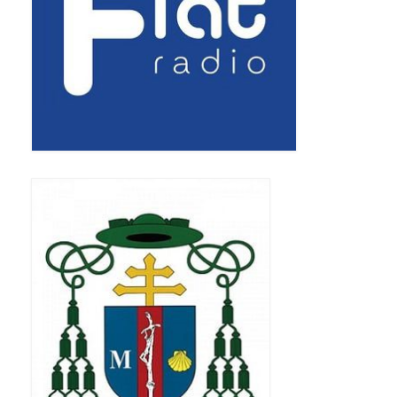
Standardy ochrony małoletnich