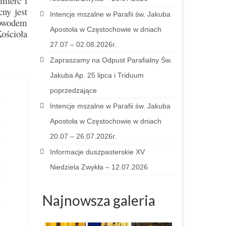
mierć i
ny jest
Intencje mszalne w Parafii św. Jakuba
dowodem
Apostoła w Częstochowie w dniach
ościoła
27.07 – 02.08.2026r.
Zapraszamy na Odpust Parafialny Św.
Jakuba Ap. 25 lipca i Triduum
poprzedzające
Intencje mszalne w Parafii św. Jakuba
Apostoła w Częstochowie w dniach
20.07 – 26.07.2026r.
Informacje duszpasterskie XV
Niedziela Zwykła – 12.07.2026
Najnowsza galeria