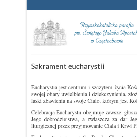
Sakrament eucharystii
Eucharystia jest centrum i szczytem życia Koś
swojej ofiary uwielbienia i dziękczynienia, zł
laski zbawienia na swoje Ciało, którym jest Koś
Celebracja Eucharystii obejmuje zawsze: głos
Jego dobrodziejstwa, a zwłaszcza za dar Je
liturgicznej przez przyjmowanie Ciała i Krwi P