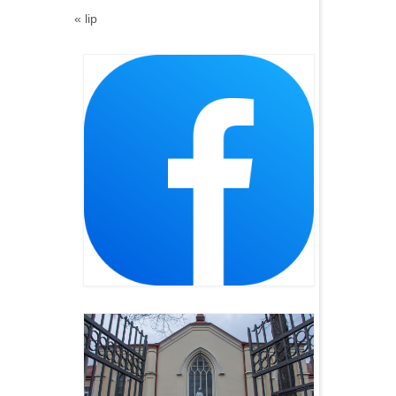
« lip