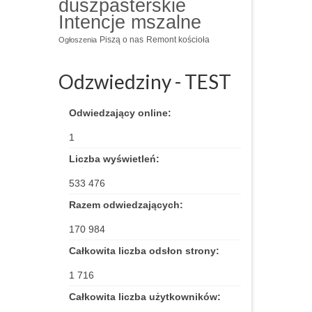
duszpasterskie
Intencje mszalne
Piszą o nas
Remont kościoła
Ogłoszenia
Odzwiedziny - TEST
Odwiedzający online:
1
Liczba wyświetleń:
533 476
Razem odwiedzających:
170 984
Całkowita liczba odsłon strony:
1 716
Całkowita liczba użytkowników: