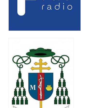
Standardy ochrony małoletnich