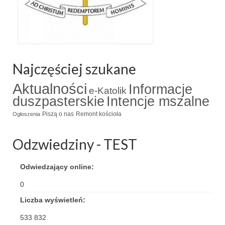
Najczęściej szukane
Aktualności
Informacje
e-Katolik
duszpasterskie
Intencje mszalne
Piszą o nas
Remont kościoła
Ogłoszenia
Odzwiedziny - TEST
Odwiedzający online:
0
Liczba wyświetleń:
533 832