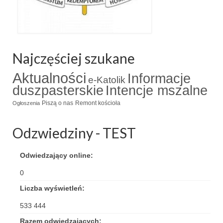
Najczęściej szukane
Aktualności
Informacje
e-Katolik
duszpasterskie
Intencje mszalne
Piszą o nas
Remont kościoła
Ogłoszenia
Odzwiedziny - TEST
Odwiedzający online:
0
Liczba wyświetleń:
533 444
Razem odwiedzających: