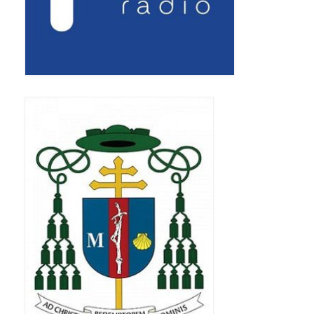
Standardy ochrony małoletnich