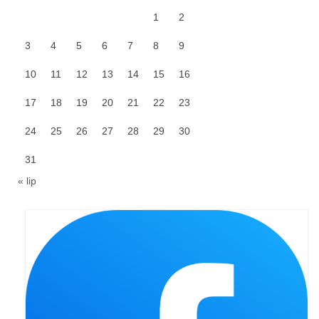
1
2
Galerie 2024
3
4
5
6
7
8
9
Niedziela Palmowa 24.03.2024
10
11
12
13
14
15
16
Wigilia Paschalna 30.03.2024
17
18
19
20
21
22
23
Odpust 2024
24
25
26
27
28
29
30
Galerie 2023
31
Bierzmowanie 27.11.2023
« lip
Odpust 2023
Zakończenie oktawy 2023
Niedziela Palmowa 2023
Galerie 2022