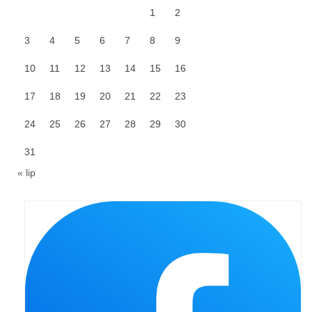
1
2
Galerie 2024
3
4
5
6
7
8
9
Niedziela Palmowa 24.03.2024
10
11
12
13
14
15
16
Wigilia Paschalna 30.03.2024
17
18
19
20
21
22
23
Odpust 2024
24
25
26
27
28
29
30
Galerie 2023
31
Bierzmowanie 27.11.2023
« lip
Odpust 2023
Zakończenie oktawy 2023
Niedziela Palmowa 2023
Galerie 2022