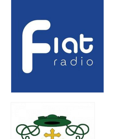
Standardy ochrony małoletnich