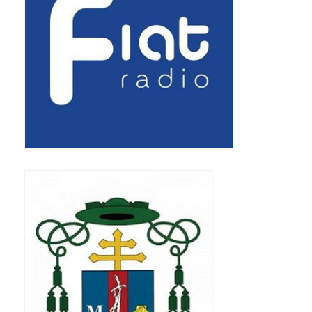
Standardy ochrony małoletnich