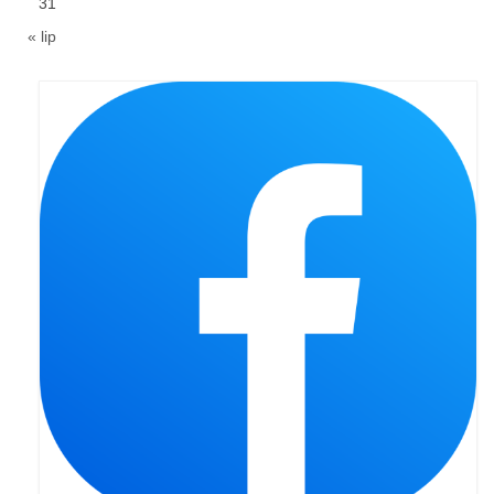
31
« lip
Galerie 2024
Niedziela Palmowa 24.03.2024
Wigilia Paschalna 30.03.2024
Odpust 2024
Galerie 2023
Bierzmowanie 27.11.2023
Odpust 2023
Zakończenie oktawy 2023
Niedziela Palmowa 2023
Galerie 2022