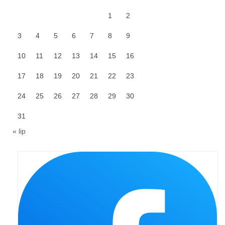
1
2
Galerie 2024
3
4
5
6
7
8
9
Niedziela Palmowa 24.03.2024
10
11
12
13
14
15
16
Wigilia Paschalna 30.03.2024
17
18
19
20
21
22
23
Odpust 2024
24
25
26
27
28
29
30
Galerie 2023
31
Bierzmowanie 27.11.2023
« lip
Odpust 2023
Zakończenie oktawy 2023
Niedziela Palmowa 2023
Galerie 2022