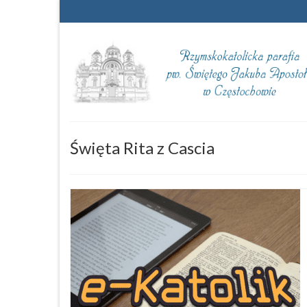
Święta Rita z Cascia