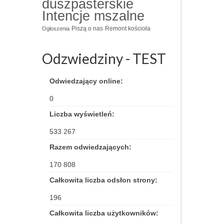
duszpasterskie
Intencje mszalne
Piszą o nas
Remont kościoła
Ogłoszenia
Odzwiedziny - TEST
Odwiedzający online:
0
Liczba wyświetleń:
533 267
Razem odwiedzających:
170 808
Całkowita liczba odsłon strony:
196
Całkowita liczba użytkowników: