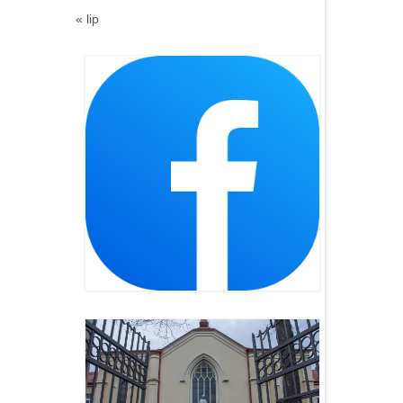
« lip