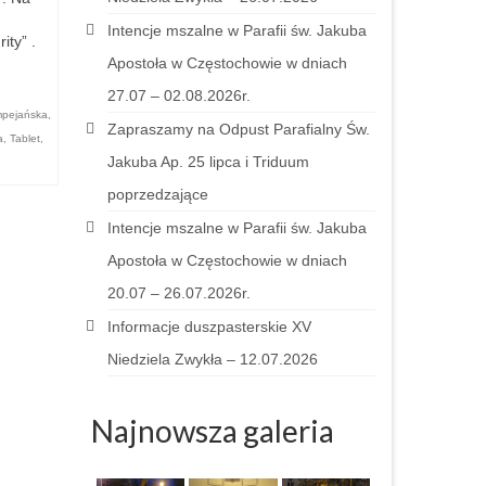
Intencje mszalne w Parafii św. Jakuba
ty” .
Apostoła w Częstochowie w dniach
27.07 – 02.08.2026r.
pejańska
,
Zapraszamy na Odpust Parafialny Św.
a
,
Tablet
,
Jakuba Ap. 25 lipca i Triduum
poprzedzające
Intencje mszalne w Parafii św. Jakuba
Apostoła w Częstochowie w dniach
20.07 – 26.07.2026r.
Informacje duszpasterskie XV
Niedziela Zwykła – 12.07.2026
Najnowsza galeria