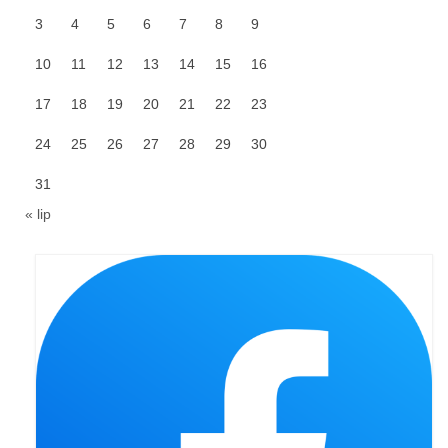
3
4
5
6
7
8
9
Galerie 2024
10
11
12
13
14
15
16
Niedziela Palmowa 24.03.2024
17
18
19
20
21
22
23
Wigilia Paschalna 30.03.2024
24
25
26
27
28
29
30
Odpust 2024
31
Galerie 2023
« lip
Bierzmowanie 27.11.2023
Odpust 2023
Zakończenie oktawy 2023
Niedziela Palmowa 2023
Galerie 2022