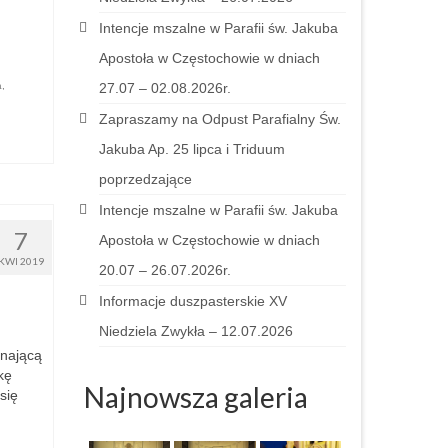
Intencje mszalne w Parafii św. Jakuba
Apostoła w Częstochowie w dniach
a
,
27.07 – 02.08.2026r.
Zapraszamy na Odpust Parafialny Św.
Jakuba Ap. 25 lipca i Triduum
poprzedzające
Intencje mszalne w Parafii św. Jakuba
7
Apostoła w Częstochowie w dniach
KWI 2019
20.07 – 26.07.2026r.
Informacje duszpasterskie XV
Niedziela Zwykła – 12.07.2026
ynającą
kę
Najnowsza galeria
się