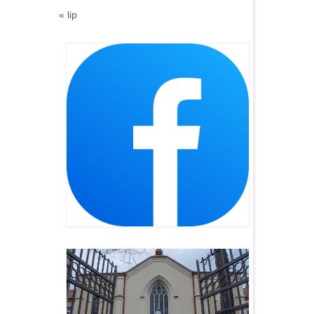
« lip