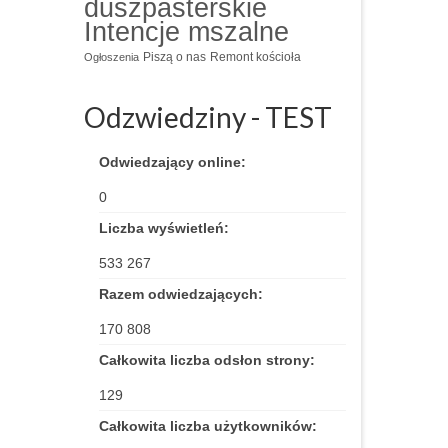
duszpasterskie
Intencje mszalne
Piszą o nas
Remont kościoła
Ogłoszenia
Odzwiedziny - TEST
Odwiedzający online:
0
Liczba wyświetleń:
533 267
Razem odwiedzających:
170 808
Całkowita liczba odsłon strony:
129
Całkowita liczba użytkowników: