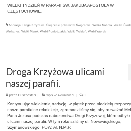
WIELKI TYDZIEŃ W PARAFII ŚW. JAKUBA APOSTOŁA W
CZĘSTOCHOWIE.
Adoracja
,
Droga Krzyżowa
,
Święcenie pokarmów
,
Święconka
,
Wielka Sobota
,
Wielka Środ
Wielkanoc
,
Wielki Piątek
,
Wielki Poniedziałek
,
Wielki Tydzień
,
Wielki Wtorek
Droga Krzyżowa ulicami
naszej parafii.
przez
Duszpasterz
|
wpis w:
Aktualności
|
0
Kontynuując wieloletnią tradycję, w piątek przed niedzielą rozpocz
nasze parafialne rekolekcje, zgromadziliśmy się, aby rozważać Mę
Pana Jezusa podczas nabożeństwa Drogi Krzyżowej, które odbyło 
ulicami naszej parafii. W tym roku szliśmy ul. Nowowiejskiego,
Szymanowskiego, POW, Al. N.M.P.