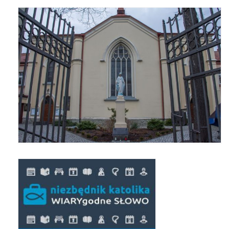
Galerie 2024
Niedziela Palmowa 24.03.2024
Wigilia Paschalna 30.03.2024
Odpust 2024
Galerie 2023
Bierzmowanie 27.11.2023
Odpust 2023
Zakończenie oktawy 2023
Niedziela Palmowa 2023
Galerie 2022