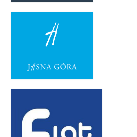
Standardy ochrony małoletnich