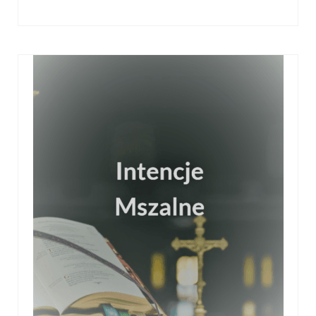
Galerie 2024
Niedziela Palmowa 24.03.2024
Wigilia Paschalna 30.03.2024
Odpust 2024
Galerie 2023
Bierzmowanie 27.11.2023
Odpust 2023
Zakończenie oktawy 2023
Niedziela Palmowa 2023
Galerie 2022