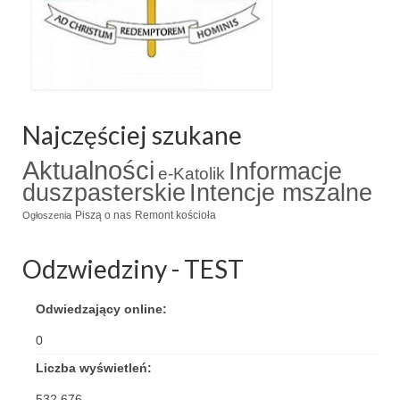
Najczęściej szukane
Aktualności
Informacje
e-Katolik
duszpasterskie
Intencje mszalne
Piszą o nas
Remont kościoła
Ogłoszenia
Odzwiedziny - TEST
Odwiedzający online:
0
Liczba wyświetleń:
532 676