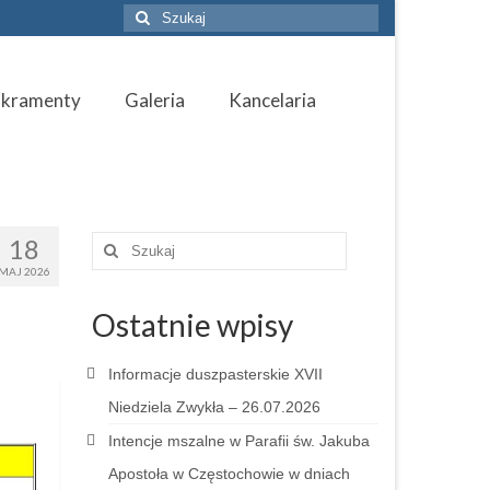
Szuklaj
w:
akramenty
Galeria
Kancelaria
18
Szuklaj
w:
MAJ 2026
Ostatnie wpisy
Informacje duszpasterskie XVII
Niedziela Zwykła – 26.07.2026
Intencje mszalne w Parafii św. Jakuba
Apostoła w Częstochowie w dniach