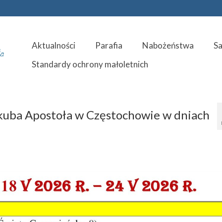
Aktualności
Parafia
Nabożeństwa
S
Standardy ochrony małoletnich
Jakuba Apostoła w Częstochowie w dniach