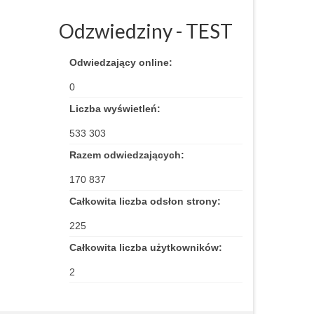
Odzwiedziny - TEST
Odwiedzający online:
0
Liczba wyświetleń:
533 303
Razem odwiedzających:
170 837
Całkowita liczba odsłon strony:
225
Całkowita liczba użytkowników:
2