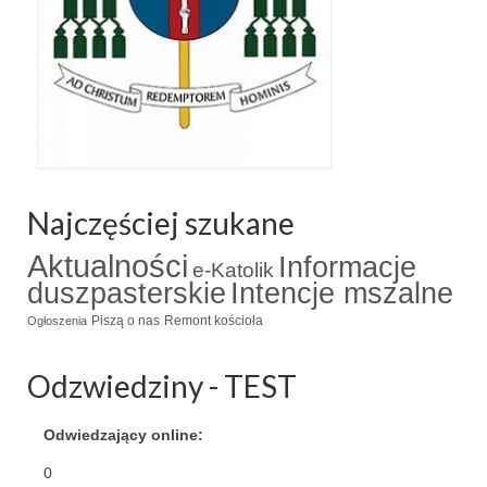
Najczęściej szukane
Aktualności
Informacje
e-Katolik
duszpasterskie
Intencje mszalne
Piszą o nas
Remont kościoła
Ogłoszenia
Odzwiedziny - TEST
Odwiedzający online:
0