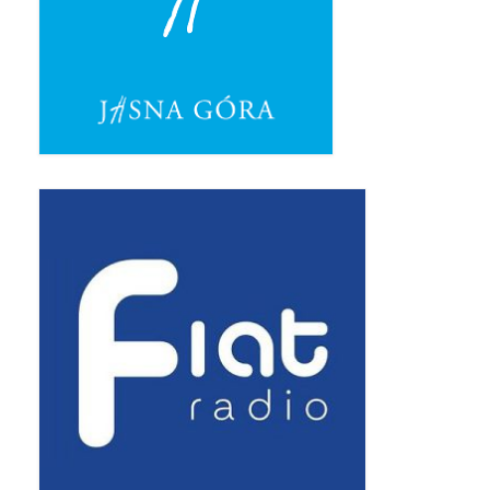
Standardy ochrony małoletnich