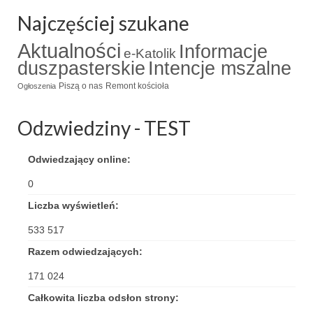
Najczęściej szukane
Aktualności
Informacje
e-Katolik
duszpasterskie
Intencje mszalne
Piszą o nas
Remont kościoła
Ogłoszenia
Odzwiedziny - TEST
Odwiedzający online:
0
Liczba wyświetleń:
533 517
Razem odwiedzających:
171 024
Całkowita liczba odsłon strony: