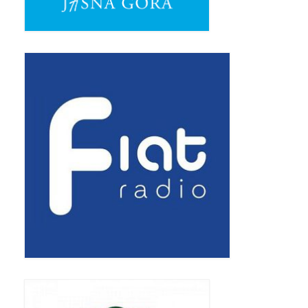
Standardy ochrony małoletnich