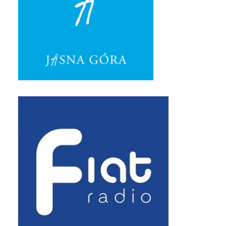
Standardy ochrony małoletnich