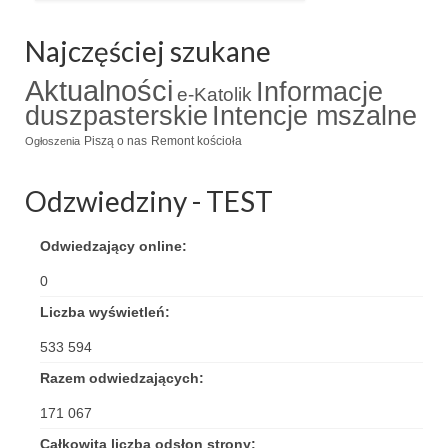
Najczęściej szukane
Aktualności
Informacje
e-Katolik
duszpasterskie
Intencje mszalne
Piszą o nas
Remont kościoła
Ogłoszenia
Odzwiedziny - TEST
Odwiedzający online:
0
Liczba wyświetleń:
533 594
Razem odwiedzających:
171 067
Całkowita liczba odsłon strony: