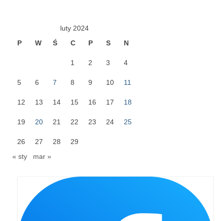
Pasterka 2019
luty 2024
Triduum St. Kostka 2019
P
W
Ś
C
P
S
N
Posługa Siostry Elekty
1
2
3
4
Uroczystość Św. Jakuba Ap 2019
5
6
7
8
9
10
11
Boże Ciało – 20 czerwca 2019
12
13
14
15
16
17
18
Pierwsza Komunia Święta 2019
19
20
21
22
23
24
25
Imieniny Ks Kanonika
26
27
28
29
Wigilia Paschalna 2019
« sty
mar »
Wielki Piątek 2019
Wielki Czwartek 2019
Droga Krzyżowa w parafii św. Jakuba