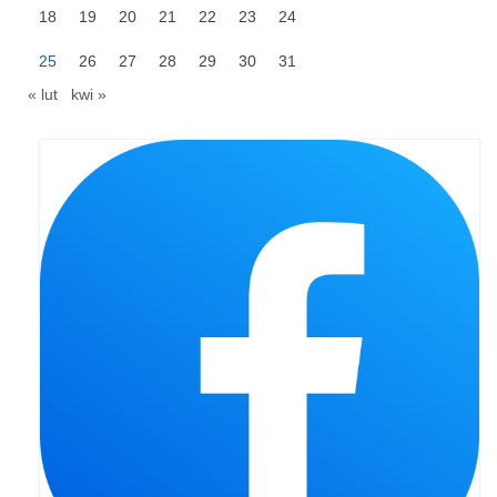
18
19
20
21
22
23
24
25
26
27
28
29
30
31
« lut
kwi »