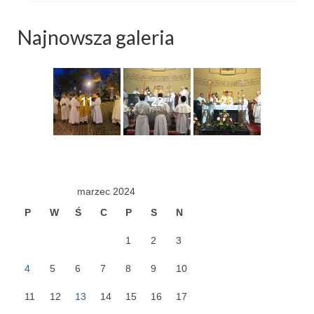
Najnowsza galeria
11
22
23
marzec 2024
P
W
Ś
C
P
S
N
1
2
3
4
5
6
7
8
9
10
11
12
13
14
15
16
17