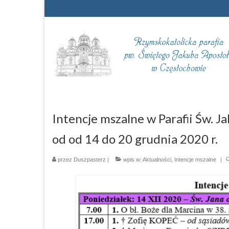
Intencje mszalne w Parafii Św. 
od od 14 do 20 grudnia 2020 r.
przez
Duszpasterz
|
wpis w:
Aktualności
,
Intencje mszalne
|