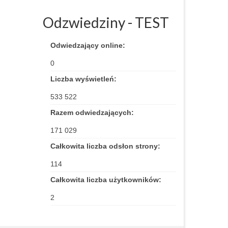
Odzwiedziny - TEST
Odwiedzający online:
0
Liczba wyświetleń:
533 522
Razem odwiedzających:
171 029
Całkowita liczba odsłon strony:
114
Całkowita liczba użytkowników:
2