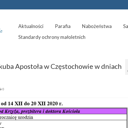
Aktualności
Parafia
Nabożeństwa
S
Standardy ochrony małoletnich
Jakuba Apostoła w Częstochowie w dniach
0