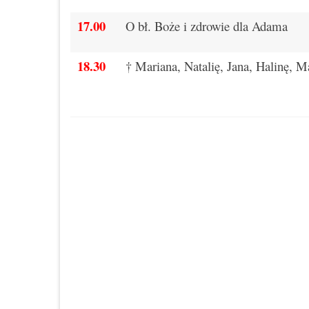
17.00
O bł. Boże i zdrowie dla Adama
18.30
† Mariana, Natalię, Jana, Halinę