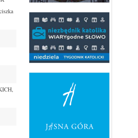
ciszka
ICH,