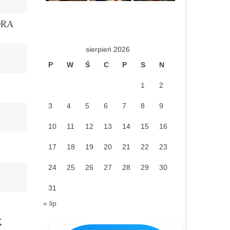
ORA
sierpień 2026
P
W
Ś
C
P
S
N
1
2
3
4
5
6
7
8
9
10
11
12
13
14
15
16
17
18
19
20
21
22
23
24
25
26
27
28
29
30
31
« lip
K