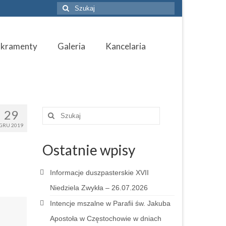
Szuklaj
w:
akramenty
Galeria
Kancelaria
29
Szuklaj
w:
GRU 2019
Ostatnie wpisy
Informacje duszpasterskie XVII
Niedziela Zwykła – 26.07.2026
Intencje mszalne w Parafii św. Jakuba
Apostoła w Częstochowie w dniach