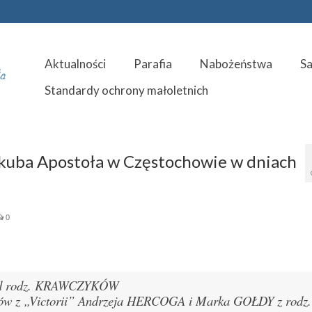
Aktualności
Parafia
Nabożeństwa
S
Standardy ochrony małoletnich
Jakuba Apostoła w Częstochowie w dniach
0
d rodz. KRAWCZYKÓW
gów z „Victorii” Andrzeja HERCOGA i Marka GOŁDY z rodz.