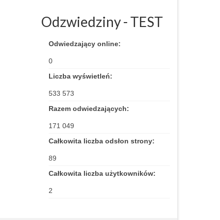
Odzwiedziny - TEST
Odwiedzający online:
0
Liczba wyświetleń:
533 573
Razem odwiedzających:
171 049
Całkowita liczba odsłon strony:
89
Całkowita liczba użytkowników:
2