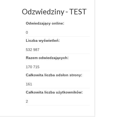
Odzwiedziny - TEST
Odwiedzający online:
0
Liczba wyświetleń:
532 987
Razem odwiedzających:
170 715
Całkowita liczba odsłon strony:
161
Całkowita liczba użytkowników:
2