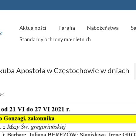
Aktualności
Parafia
Nabożeństwa
S
Standardy ochrony małoletnich
Jakuba Apostoła w Częstochowie w dniach
0