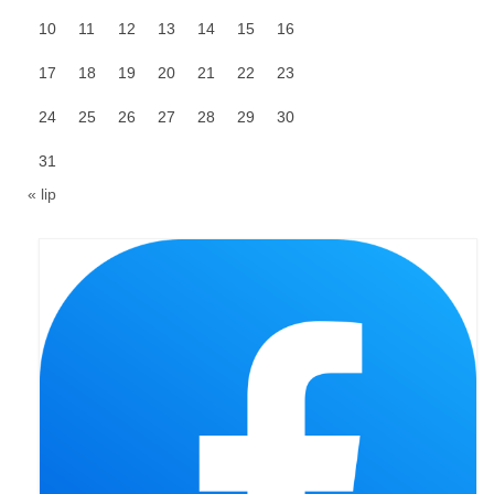
10
11
12
13
14
15
16
Galerie 2024
17
18
19
20
21
22
23
Niedziela Palmowa 24.03.2024
24
25
26
27
28
29
30
Wigilia Paschalna 30.03.2024
31
Odpust 2024
« lip
Galerie 2023
Bierzmowanie 27.11.2023
Odpust 2023
Zakończenie oktawy 2023
Niedziela Palmowa 2023
Galerie 2022