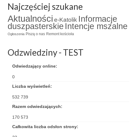
Najczęściej szukane
Aktualności
Informacje
e-Katolik
duszpasterskie
Intencje mszalne
Piszą o nas
Remont kościoła
Ogłoszenia
Odzwiedziny - TEST
Odwiedzający online:
0
Liczba wyświetleń:
532 739
Razem odwiedzających:
170 573
Całkowita liczba odsłon strony: