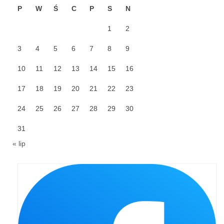
Standardy ochrony małoletnich
P
W
Ś
C
P
S
N
1
2
3
4
5
6
7
8
9
10
11
12
13
14
15
16
17
18
19
20
21
22
23
24
25
26
27
28
29
30
31
« lip