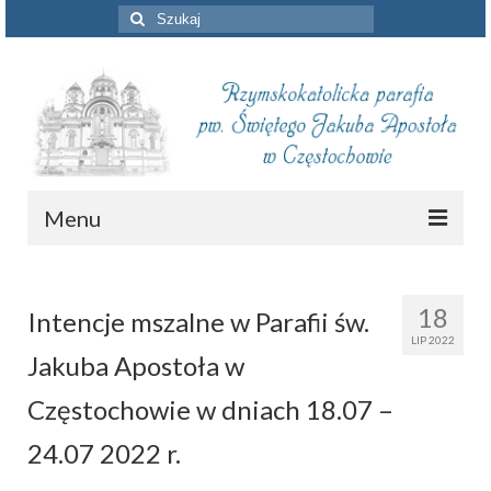
Szuklaj
w:
Menu
Aktualności
18
Intencje mszalne w Parafii św.
Intencje mszalne
LIP 2022
Jakuba Apostoła w
Informacje duszpasterskie
Częstochowie w dniach 18.07 –
Piszą o nas
24.07 2022 r.
Remont kościoła