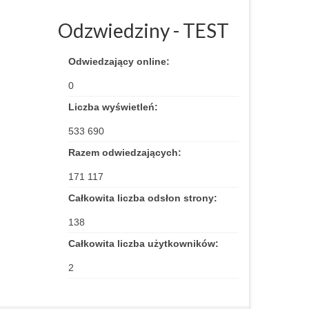
Odzwiedziny - TEST
Odwiedzający online:
0
Liczba wyświetleń:
533 690
Razem odwiedzających:
171 117
Całkowita liczba odsłon strony:
138
Całkowita liczba użytkowników:
2