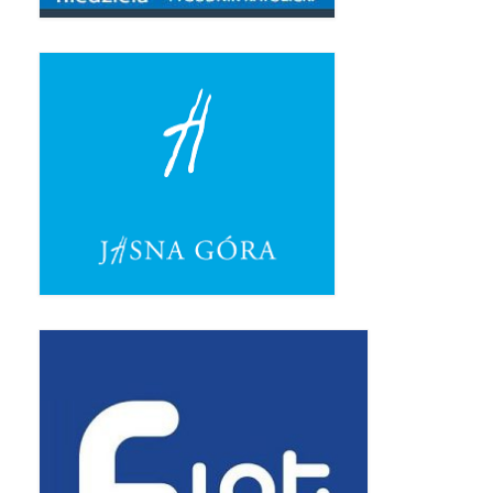
Standardy ochrony małoletnich