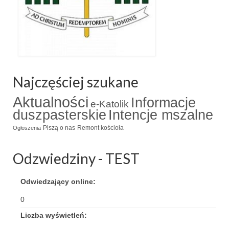
Najczęściej szukane
Aktualności
Informacje
e-Katolik
duszpasterskie
Intencje mszalne
Piszą o nas
Remont kościoła
Ogłoszenia
Odzwiedziny - TEST
Odwiedzający online:
0
Liczba wyświetleń: