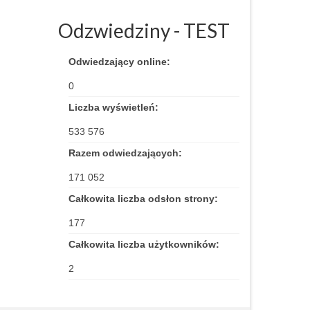
Odzwiedziny - TEST
Odwiedzający online:
0
Liczba wyświetleń:
533 576
Razem odwiedzających:
171 052
Całkowita liczba odsłon strony:
177
Całkowita liczba użytkowników:
2