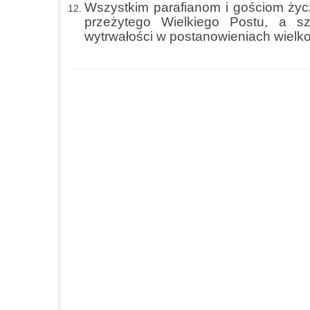
Wszystkim parafianom i gościom życz
przeżytego Wielkiego Postu, a szc
wytrwałości w postanowieniach wielk