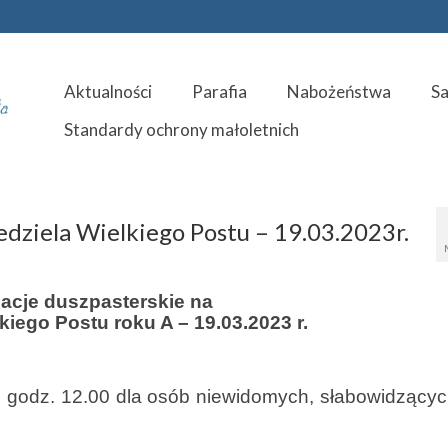
Aktualności
Parafia
Nabożeństwa
S
Standardy ochrony małoletnich
edziela Wielkiego Postu – 19.03.2023r.
macje duszpasterskie na
lkiego Postu roku A – 19.03.2023 r.
 o godz. 12.00 dla osób niewidomych, słabowidzącyc