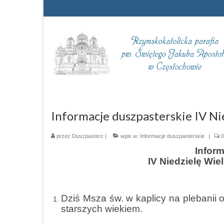
Informacje duszpasterskie IV Ni
przez
Duszpasterz
|
wpis w:
Informacje duszpasterskie
|
0
Infor
IV Niedzielę Wie
Dziś Msza św. w kaplicy na plebanii
starszych wiekiem.