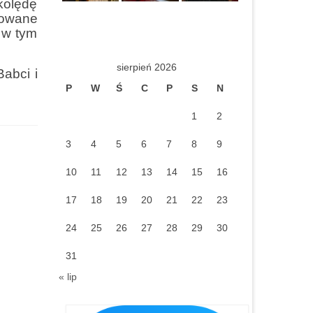
kolędę
mowane
a w tym
sierpień 2026
abci i
P
W
Ś
C
P
S
N
1
2
3
4
5
6
7
8
9
10
11
12
13
14
15
16
17
18
19
20
21
22
23
24
25
26
27
28
29
30
31
« lip