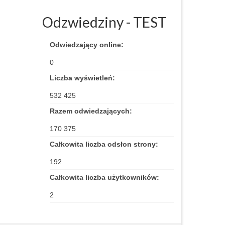
Odzwiedziny - TEST
Odwiedzający online:
0
Liczba wyświetleń:
532 425
Razem odwiedzających:
170 375
Całkowita liczba odsłon strony:
192
Całkowita liczba użytkowników:
2