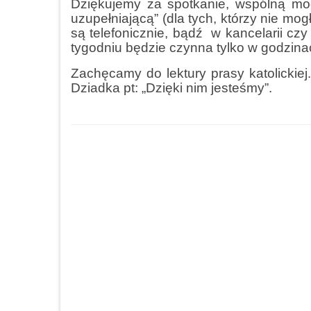
Dziękujemy za spotkanie, wspólną modl
uzupełniającą” (dla tych, którzy nie m
są telefonicznie, bądź w kancelarii czy
tygodniu będzie czynna tylko w godzinac
Zachęcamy do lektury prasy katolickiej
Dziadka pt: „Dzięki nim jesteśmy”.