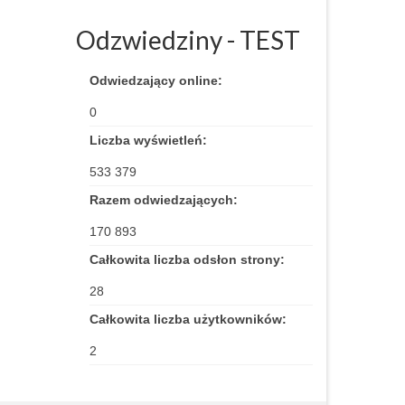
Odzwiedziny - TEST
Odwiedzający online:
0
Liczba wyświetleń:
533 379
Razem odwiedzających:
170 893
Całkowita liczba odsłon strony:
28
Całkowita liczba użytkowników:
2