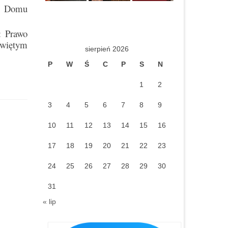
ie Domu
: Prawo
świętym
sierpień 2026
P
W
Ś
C
P
S
N
1
2
3
4
5
6
7
8
9
10
11
12
13
14
15
16
17
18
19
20
21
22
23
24
25
26
27
28
29
30
31
« lip