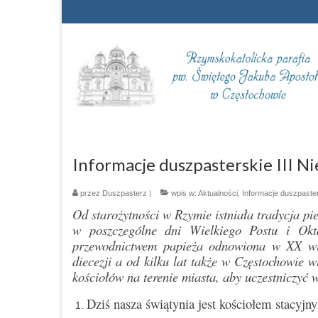
Informacje duszpasterskie III N
przez
Duszpasterz
|
wpis w:
Aktualności
,
Informacje duszpaste
Od starożytności w Rzymie istniała tradycja 
w poszczególne dni Wielkiego Postu i Okt
przewodnictwem papieża odnowiona w XX wiek
diecezji a od kilku lat także w Częstochowie 
kościołów na terenie miasta, aby uczestniczyć 
Dziś nasza świątynia jest kościołem stacy