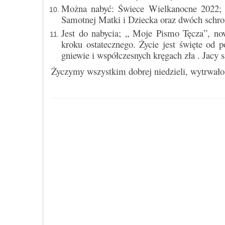
Można nabyć: Świece Wielkanocne 2022; 
Samotnej Matki i Dziecka oraz dwóch schro
Jest do nabycia; „ Moje Pismo Tęcza”, n
kroku ostatecznego. Życie jest święte od 
gniewie i współczesnych kręgach zła . Jacy
Życzymy wszystkim dobrej niedzieli, wytrwałoś