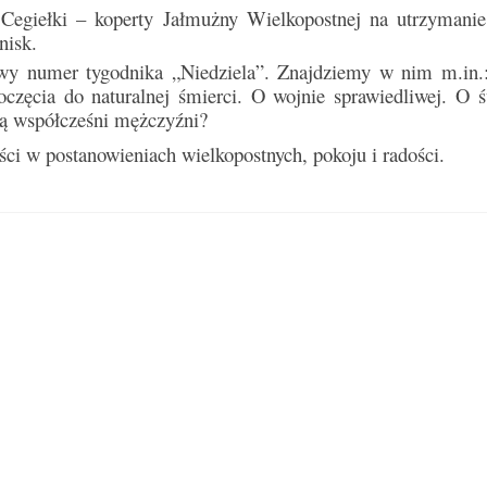
Cegiełki – koperty Jałmużny Wielkopostnej na utrzyman
nisk.
owy numer tygodnika „Niedziela”. Znajdziemy w nim m.in.
poczęcia do naturalnej śmierci. O wojnie sprawiedliwej. O 
 są współcześni mężczyźni?
ci w postanowieniach wielkopostnych, pokoju i radości.