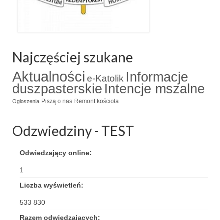
Standardy ochrony małoletnich
Najczęściej szukane
Aktualności
Informacje
e-Katolik
duszpasterskie
Intencje mszalne
Piszą o nas
Remont kościoła
Ogłoszenia
Odzwiedziny - TEST
Odwiedzający online:
1
Liczba wyświetleń:
533 830
Razem odwiedzających: