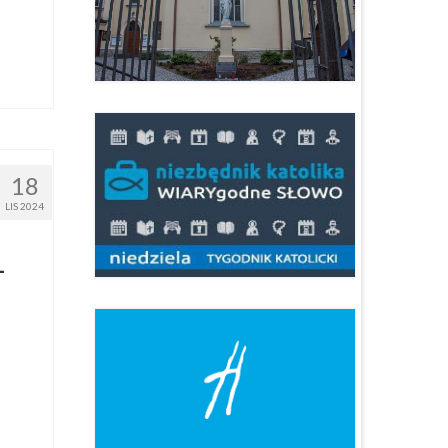
18
LIS 2024
–