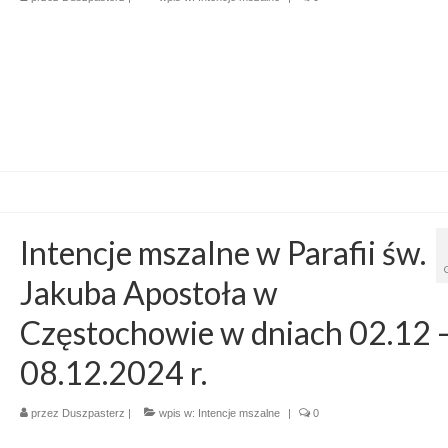
Intencje mszalne w Parafii św.
Jakuba Apostoła w
Częstochowie w dniach 02.12 
08.12.2024 r.
przez
Duszpasterz
|
wpis w:
Intencje mszalne
|
0