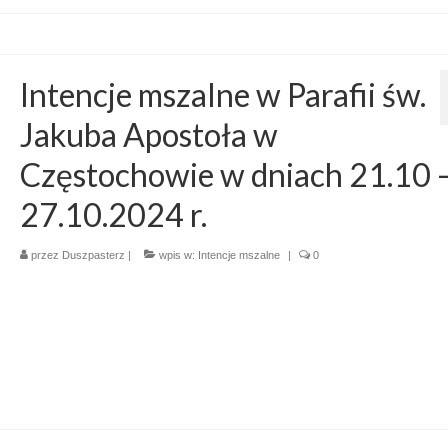
Intencje mszalne w Parafii św.
Jakuba Apostoła w
Częstochowie w dniach 21.10 
27.10.2024 r.
przez
Duszpasterz
|
wpis w:
Intencje mszalne
|
0