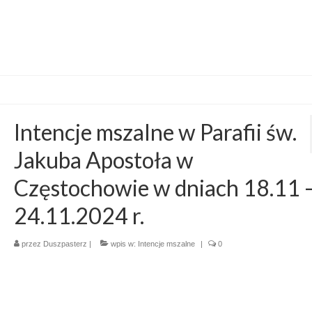
Intencje mszalne w Parafii św.
Jakuba Apostoła w
Częstochowie w dniach 18.11 
24.11.2024 r.
przez
Duszpasterz
|
wpis w:
Intencje mszalne
|
0