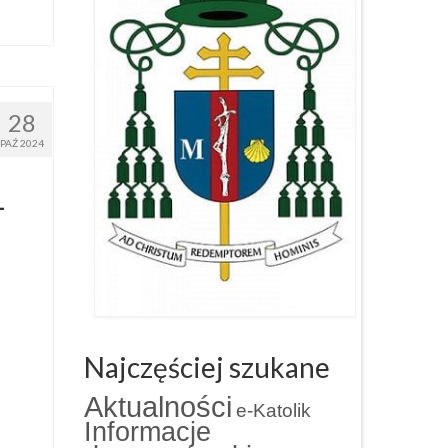
28
PAŹ 2024
–
Najczęściej szukane
Aktualności
e-Katolik
Informacje