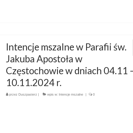
Intencje mszalne w Parafii św.
Jakuba Apostoła w
Częstochowie w dniach 04.11 
10.11.2024 r.
przez
Duszpasterz
|
wpis w:
Intencje mszalne
|
0