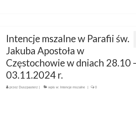
Intencje mszalne w Parafii św.
Jakuba Apostoła w
Częstochowie w dniach 28.10 
03.11.2024 r.
przez
Duszpasterz
|
wpis w:
Intencje mszalne
|
0