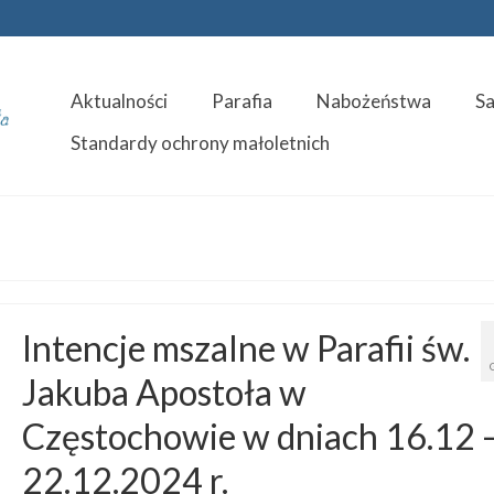
Aktualności
Parafia
Nabożeństwa
S
Standardy ochrony małoletnich
Intencje mszalne w Parafii św.
Jakuba Apostoła w
Częstochowie w dniach 16.12 
22.12.2024 r.