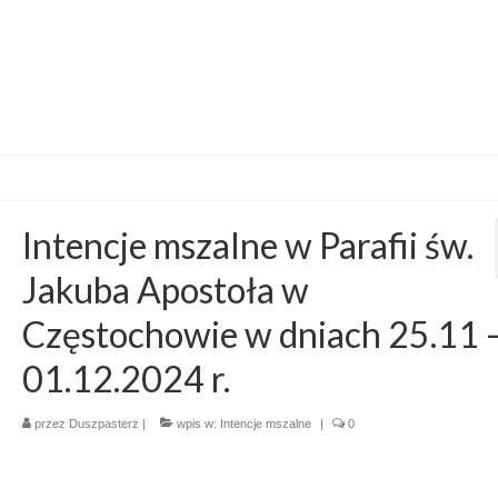
Intencje mszalne w Parafii św.
Jakuba Apostoła w
Częstochowie w dniach 25.11 
01.12.2024 r.
przez
Duszpasterz
|
wpis w:
Intencje mszalne
|
0