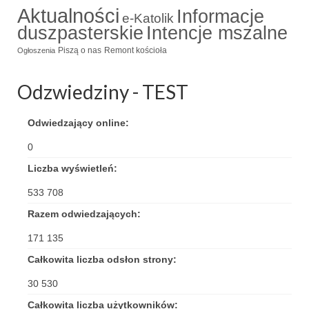
Aktualności
Informacje
e-Katolik
duszpasterskie
Intencje mszalne
Piszą o nas
Remont kościoła
Ogłoszenia
Odzwiedziny - TEST
Odwiedzający online:
0
Liczba wyświetleń:
533 708
Razem odwiedzających:
171 135
Całkowita liczba odsłon strony:
30 530
Całkowita liczba użytkowników: