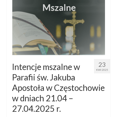
23
Intencje mszalne w
KWI 2025
Parafii św. Jakuba
Apostoła w Częstochowie
w dniach 21.04 –
27.04.2025 r.