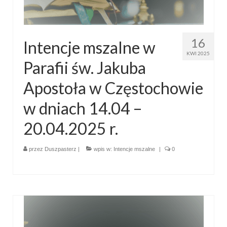
16
Intencje mszalne w
KWI 2025
Parafii św. Jakuba
Apostoła w Częstochowie
w dniach 14.04 –
20.04.2025 r.
przez
Duszpasterz
|
wpis w:
Intencje mszalne
|
0