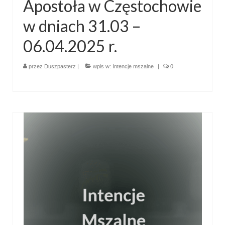
Apostoła w Częstochowie
w dniach 31.03 –
06.04.2025 r.
przez
Duszpasterz
|
wpis w:
Intencje mszalne
|
0