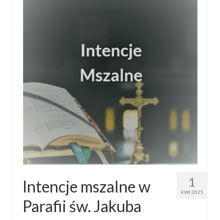
1
Intencje mszalne w
KWI 2025
Parafii św. Jakuba