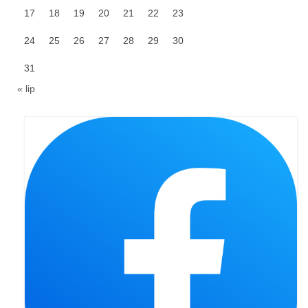
17
18
19
20
21
22
23
Galerie 2024
24
25
26
27
28
29
30
Niedziela Palmowa 24.03.2024
31
Wigilia Paschalna 30.03.2024
« lip
Odpust 2024
Galerie 2023
Bierzmowanie 27.11.2023
Odpust 2023
Zakończenie oktawy 2023
Niedziela Palmowa 2023
Galerie 2022