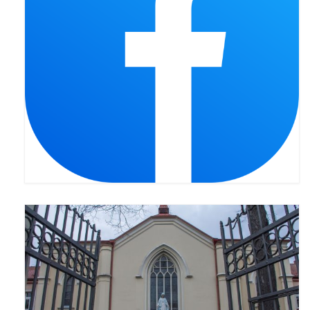
Galerie 2024
Niedziela Palmowa 24.03.2024
Wigilia Paschalna 30.03.2024
Odpust 2024
Galerie 2023
Bierzmowanie 27.11.2023
Odpust 2023
Zakończenie oktawy 2023
Niedziela Palmowa 2023
Galerie 2022