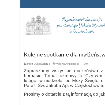
Kolejne spotkanie dla małżeńst
przez
Duszpasterz
|
wpis w:
Aktualności
|
0
Zapraszamy wszystkie małżeństwa z n
herbacie. Temat rozmowy to “Czy w m
lutego, w niedzielę, po Mszy Świętej o 
Parafii Św. Jakuba Ap. w Częstochowie
Prosimy o dotarcie z tą informacją do j