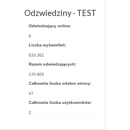
Odzwiedziny - TEST
Odwiedzający online:
0
Liczba wyświetleń:
533 262
Razem odwiedzających:
170 803
Całkowita liczba odsłon strony:
47
Całkowita liczba użytkowników:
2