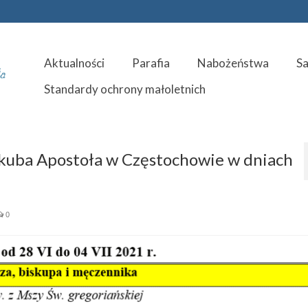
Aktualności
Parafia
Nabożeństwa
S
Standardy ochrony małoletnich
Jakuba Apostoła w Częstochowie w dniach
0