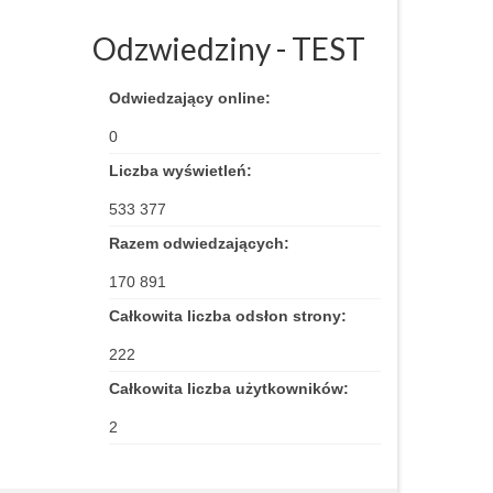
Odzwiedziny - TEST
Odwiedzający online:
0
Liczba wyświetleń:
533 377
Razem odwiedzających:
170 891
Całkowita liczba odsłon strony:
222
Całkowita liczba użytkowników:
2