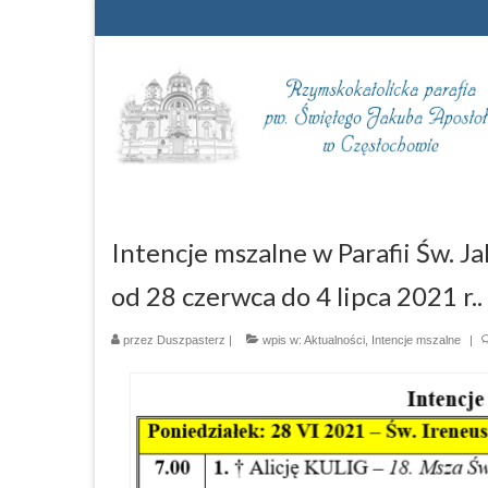
Intencje mszalne w Parafii Św. 
od 28 czerwca do 4 lipca 2021 r..
przez
Duszpasterz
|
wpis w:
Aktualności
,
Intencje mszalne
|