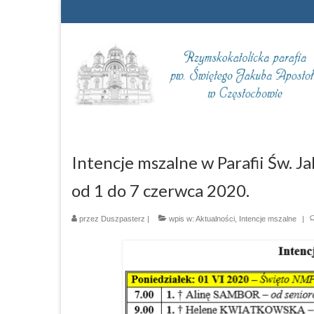
Intencje mszalne w Parafii Św. 
od 1 do 7 czerwca 2020.
przez
Duszpasterz
|
wpis w:
Aktualności
,
Intencje mszalne
|