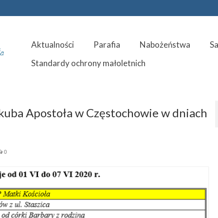
Aktualności
Parafia
Nabożeństwa
S
Standardy ochrony małoletnich
Jakuba Apostoła w Częstochowie w dniach
0