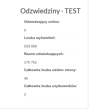
Odzwiedziny - TEST
Odwiedzający online:
0
Liczba wyświetleń:
533 058
Razem odwiedzających:
170 752
Całkowita liczba odsłon strony:
40
Całkowita liczba użytkowników:
2