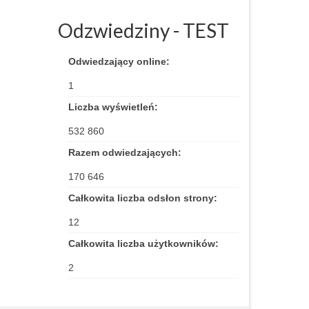
Odzwiedziny - TEST
Odwiedzający online:
1
Liczba wyświetleń:
532 860
Razem odwiedzających:
170 646
Całkowita liczba odsłon strony:
12
Całkowita liczba użytkowników:
2