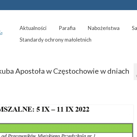
Aktualności
Parafia
Nabożeństwa
S
Standardy ochrony małoletnich
Jakuba Apostoła w Częstochowie w dniach