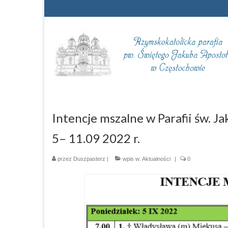
Intencje mszalne w Parafii św. 
5– 11.09 2022 r.
przez
Duszpasterz
|
wpis w:
Aktualności
|
0