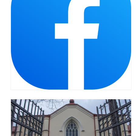
Pasterka 2022
Bierzmowanie 24.10.2022r.
Odpust 2022
Złoty Jubileusz
Pierwsza Komunia Św. – Gr 1
Pierwsza Komunia Św. – Gr 2
Galerie 2021
Pasterka 2021
Odpust 2021
Kościół Stacyjny Wielkiego Postu 2021
Pierwsza Komunia Święta