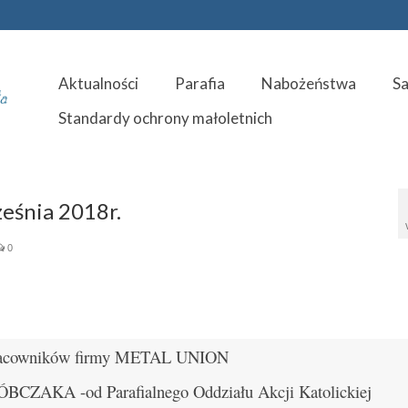
Aktualności
Parafia
Nabożeństwa
S
Standardy ochrony małoletnich
eśnia 2018r.
0
racowników firmy METAL UNION
ÓBCZAKA -od Parafialnego Oddziału Akcji Katolickiej