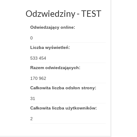
Odzwiedziny - TEST
Odwiedzający online:
0
Liczba wyświetleń:
533 454
Razem odwiedzających:
170 962
Całkowita liczba odsłon strony:
31
Całkowita liczba użytkowników:
2