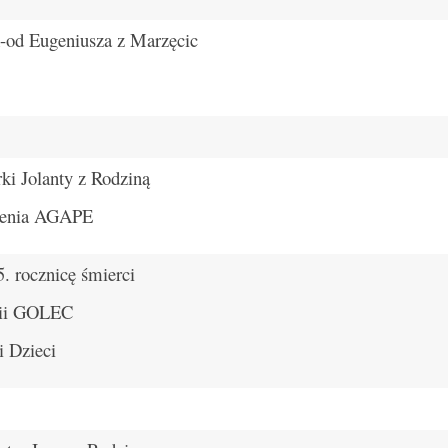
d Eugeniusza z Marzęcic
i Jolanty z Rodziną
zenia AGAPE
 rocznicę śmierci
ii GOLEC
 Dzieci