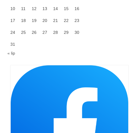
Standardy ochrony małoletnich
10
11
12
13
14
15
16
17
18
19
20
21
22
23
24
25
26
27
28
29
30
31
« lip