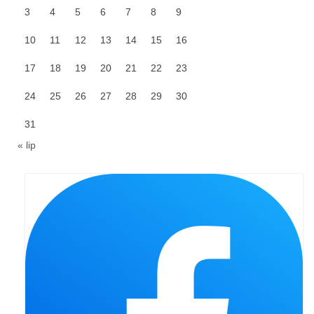
3
4
5
6
7
8
9
Galerie 2024
10
11
12
13
14
15
16
Niedziela Palmowa 24.03.2024
17
18
19
20
21
22
23
Wigilia Paschalna 30.03.2024
24
25
26
27
28
29
30
Odpust 2024
31
Galerie 2023
« lip
Bierzmowanie 27.11.2023
Odpust 2023
Zakończenie oktawy 2023
Niedziela Palmowa 2023
Galerie 2022