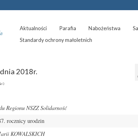
Aktualności
Parafia
Nabożeństwa
S
Standardy ochrony małoletnich
dnia 2018r.
0
du Regionu NSZZ Solidarność
. rocznicy urodzin
 Marii KOWALSKICH