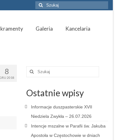
Szuklaj
w:
akramenty
Galeria
Kancelaria
8
Szuklaj
w:
GRU 2018
Ostatnie wpisy
Informacje duszpasterskie XVII
Niedziela Zwykła – 26.07.2026
Intencje mszalne w Parafii św. Jakuba
Apostoła w Częstochowie w dniach