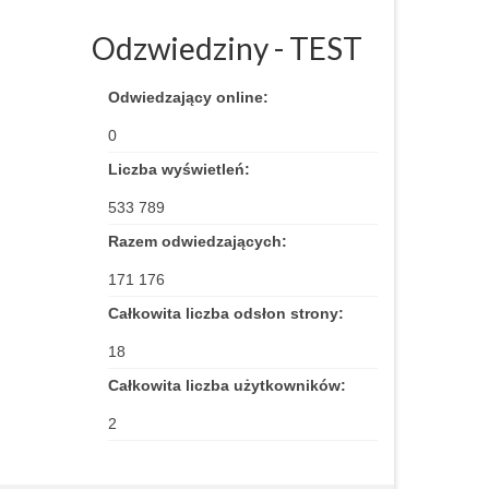
Odzwiedziny - TEST
Odwiedzający online:
0
Liczba wyświetleń:
533 789
Razem odwiedzających:
171 176
Całkowita liczba odsłon strony:
18
Całkowita liczba użytkowników:
2