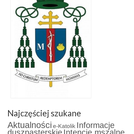
Standardy ochrony małoletnich
Najczęściej szukane
Aktualności
Informacje
e-Katolik
duszpasterskie
Intencje mszalne