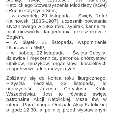
e-Katolik
Katolickiego Stowarzyszenia Młodzieży (KSM)
i Ruchu Czystych Serc;
Nabożeństwa
– w czwartek, 20 listopada – Święty Rafał
Kalinowski (1835-1907), uczestnik powstania
Nabożeństwa różne
styczniowego w 1863 roku, sybirak, karmelita;
miał niezwykły dar jednania grzeszników z
Pogrzeb katolicki
Bogiem.
– w piątek, 21 listopada, wspomnienie
Sakramenty
Ofiarowania NMP,
– w sobotę, 22 listopada – Święta Cecylia,
Sakrament chrztu
dziewica i męczennica, patronka chórzystów,
lutników, muzyków, organistów, kościelnych
Sakrament eucharystii
zespołów wokalno-muzycznych.
Sakrament bierzmowania
Zbliżamy się do końca roku liturgicznego.
Przyszła niedziela, 23 listopada, to
Sakrament pojednania
uroczystość Jezusa Chrystusa, Króla
Wszechświat. Jest to również święto
Sakrament małżeństwa
patronalne Akcji Katolickiej. Msza św. w
intencji Parafialnego Oddziału Akcji Katolickiej
Sakrament kapłaństwa
o godz.12.30, a po niej przed wystawionym