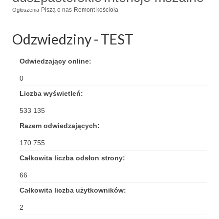
Piszą o nas
Remont kościoła
Ogłoszenia
Odzwiedziny - TEST
Odwiedzający online:
0
Liczba wyświetleń:
533 135
Razem odwiedzających:
170 755
Całkowita liczba odsłon strony:
66
Całkowita liczba użytkowników:
2