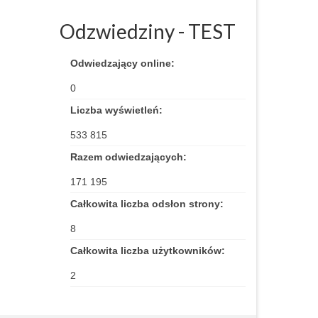
Odzwiedziny - TEST
Odwiedzający online:
0
Liczba wyświetleń:
533 815
Razem odwiedzających:
171 195
Całkowita liczba odsłon strony:
8
Całkowita liczba użytkowników:
2