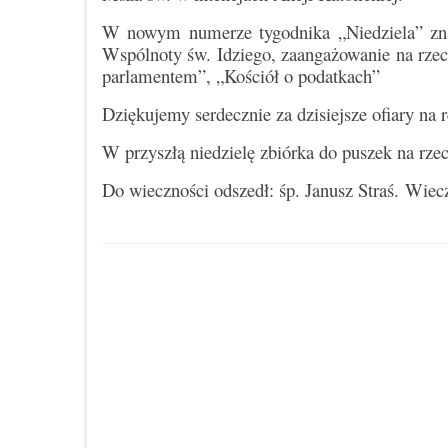
W nowym numerze tygodnika „Niedziela” znaj
Wspólnoty św. Idziego, zaangażowanie na rzec
parlamentem”, „Kościół o podatkach”
Dziękujemy serdecznie za dzisiejsze ofiary na r
W przyszłą niedzielę zbiórka do puszek na rzec
Do wieczności odszedł: śp. Janusz Straś. Wi