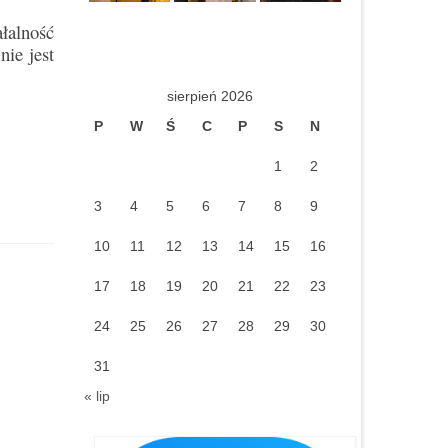
łalność
ie jest
sierpień 2026
P
W
Ś
C
P
S
N
1
2
3
4
5
6
7
8
9
10
11
12
13
14
15
16
17
18
19
20
21
22
23
24
25
26
27
28
29
30
31
« lip